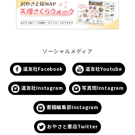
ソーシャルメディア
道友社Facebook
道友社Youtube
道友社Instagram
写真班Instagram
書籍編集部Instagram
おやさと書店Twitter