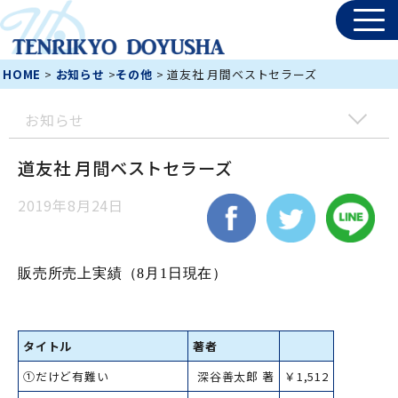
HOME
>
お知らせ
>
その他
> 道友社 月間ベストセラーズ
お知らせ
道友社 月間ベストセラーズ
2019年8月24日
販売所売上実績（8
月1日現在）
タイトル
著者
①だけど有難い
深谷善太郎 著
￥1,512