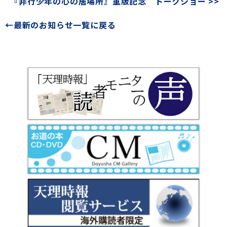
『非行少年の心の居場所』重版記念 トークショー >>
←最新のお知らせ一覧に戻る