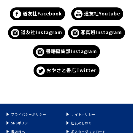
道友社Facebook
道友社Youtube
道友社Instagram
写真班Instagram
書籍編集部Instagram
おやさと書店Twitter
プライバシーポリシー
サイトポリシー
SNSポリシー
社友のしおり
書店様へ
ポスターダウンロード