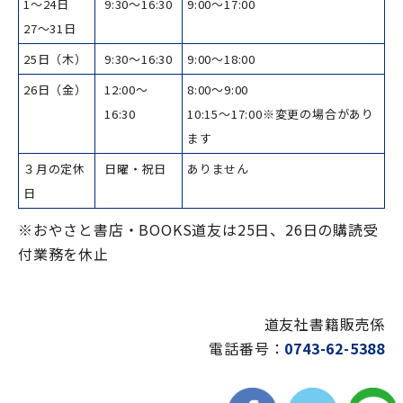
1～24日
9:30～16:30
9:00～17:00
27～31日
25日（木）
9:30～16:30
9:00～18:00
26日（金）
12:00～
8:00～9:00
16:30
10:15～17:00※変更の場合があり
ます
３月の定休
日曜・祝日
ありません
日
※おやさと書店・BOOKS道友は25日、26日の購読受
付業務を休止
道友社書籍販売係
電話番号：
0743-62-5388