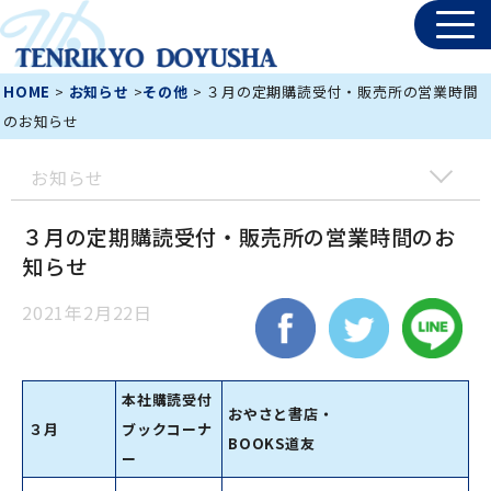
HOME
>
お知らせ
>
その他
> ３月の定期購読受付・販売所の営業時間
のお知らせ
お知らせ
３月の定期購読受付・販売所の営業時間のお
知らせ
2021年2月22日
本社購読受付
おやさと書店・
３月
ブックコーナ
BOOKS道友
ー