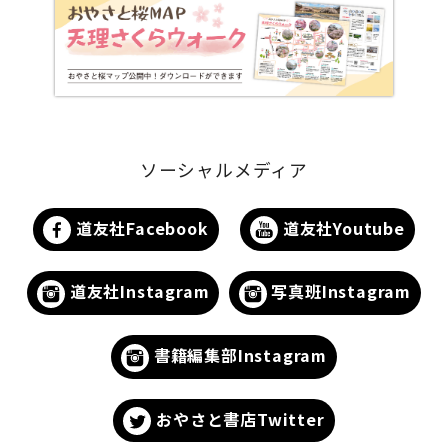
ソーシャルメディア
道友社Facebook
道友社Youtube
道友社Instagram
写真班Instagram
書籍編集部Instagram
おやさと書店Twitter