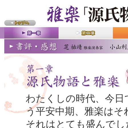
わたくしの時代、今日
う平安中期、雅楽はそ
それはとても盛んでし