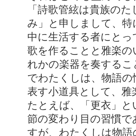
「詩歌管絃は貴族のた
み」と申しまして、特
中に生活する者にとっ
歌を作ることと雅楽の
れかの楽器を奏するこ
でわたくしは、物語の
表す小道具として、雅
たとえば、「更衣」と
節の変わり目の習慣で
すが、わたくしは物語