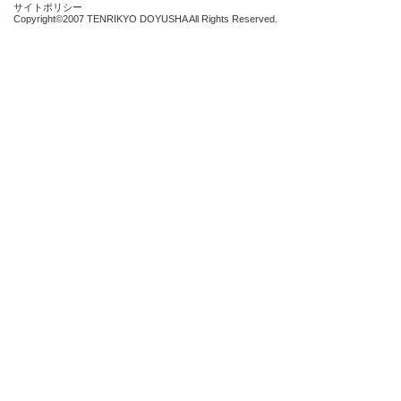
サイトポリシー
Copyright©2007 TENRIKYO DOYUSHA All Rights Reserved.